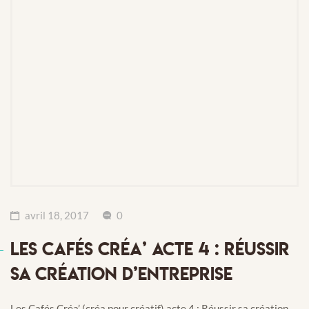
avril 18, 2017
0
LES CAFÉS CRÉA’ ACTE 4 : RÉUSSIR
SA CRÉATION D’ENTREPRISE
Les Cafés Créa’ (créa pour créatif) acte 4 : Réussir sa création