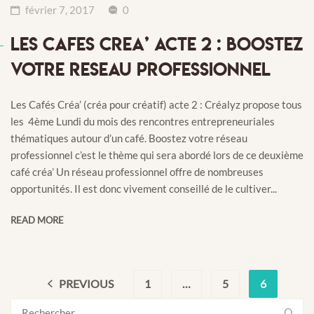
février 7, 2017
0
LES CAFES CREA’ ACTE 2 : BOOSTEZ
VOTRE RESEAU PROFESSIONNEL
Les Cafés Créa’ (créa pour créatif) acte 2 : Créalyz propose tous
les 4ème Lundi du mois des rencontres entrepreneuriales
thématiques autour d’un café. Boostez votre réseau
professionnel c’est le thème qui sera abordé lors de ce deuxième
café créa’ Un réseau professionnel offre de nombreuses
opportunités. Il est donc vivement conseillé de le cultiver...
READ MORE
PREVIOUS
1
…
5
6
Rechercher :