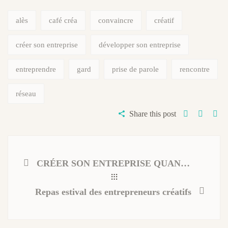
alès
café créa
convaincre
créatif
créer son entreprise
développer son entreprise
entreprendre
gard
prise de parole
rencontre
réseau
Share this post
CRÉER SON ENTREPRISE QUAND ON EST SALARIE : FORMATION CREALYZ
Repas estival des entrepreneurs créatifs