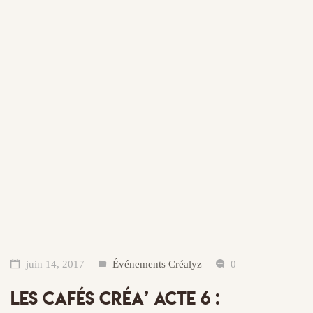
juin 14, 2017
Événements Créalyz
0
LES CAFÉS CRÉA’ ACTE 6 :