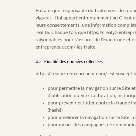
En tant que responsable du traitement des donn
vigueur. Il lui appartient notamment au Client d’
leurs consentements, une information complète 
réalité. Chaque fois que
https://crealyz-entrep
raisonnables pour s’assurer de l’exactitude et 
entrepreneur.com/
les traite.
4.2 Finalité des données collectées
https://crealyz-entrepreneur.com/
est susceptib
pour permettre la navigation sur le Site e
d’utilisation du Site, facturation, histor
pour prévenir et lutter contre la fraude i
(hashé)
pour améliorer la navigation sur le Site :
pour mener des campagnes de communicati