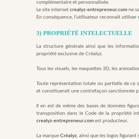
complémentaire et personnalisée.
Le site internet
crealyz-entrepreneur.com
ne sa
En conséquence, l’utilisateur reconnaît utiliser
3) PROPRIÉTÉ INTELECTUELLE
La structure générale ainsi que les informatio
propriété exclusive de Créalyz.
Tous les visuels, les maquettes 3D, les animatio
Toute représentation totale ou partielle de ce 
et constituerait une contrefaçon sanctionnée par
Il en est de même des bases de données figuran
transposition dans le Code de la propriété in
crealyz-entrepreneur.com
est producteur.
La marque
Créalyz
, ainsi que les logos figuran