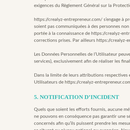
exigences du Règlement Général sur la Protect
https://crealyz-entrepreneur.com/
s’engage à pr
soient pas communiquées à des personnes non aut
portée à la connaissance de
https://crealyz-en
corrections prises. Par ailleurs
https://crealyz-
Les Données Personnelles de l’Utilisateur peuven
services), exclusivement afin de réaliser les fina
Dans la limite de leurs attributions respectives
Utilisateurs de
https://crealyz-entrepreneur.co
5. NOTIFICATION D’INCIDENT
Quels que soient les efforts fournis, aucune 
ne pouvons en conséquence pas garantir une sécu
concernés afin qu’ils puissent prendre les mesu