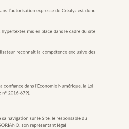
sans l’autorisation expresse de Créalyz est donc
ns hypertextes mis en place dans le cadre du site
tilisateur reconnaît la compétence exclusive des
la confiance dans l’Economie Numérique, la Loi
: n° 2016-679).
sa navigation sur le Site, le responsable du
 SORIANO, son représentant légal