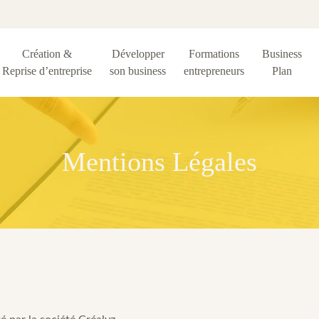
Création &
Développer
Formations
Business
Reprise d’entreprise
son business
entrepreneurs
Plan
Mentions Légales