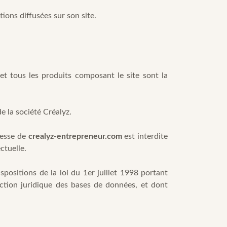
tions diffusées sur son site.
 et tous les produits composant le site sont la
e la société Créalyz.
resse de
crealyz-entrepreneur.com
est interdite
ctuelle.
positions de la loi du 1er juillet 1998 portant
ection juridique des bases de données, et dont