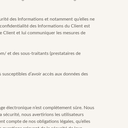
curité des Informations et notamment qu’elles ne
onfidentialité des Informations du Client est
r le Client et lui communiquer les mesures de
com/
et des sous-traitants (prestataires de
nes susceptibles d’avoir accès aux données des
age électronique n’est complètement sûre. Nous
écurité, nous avertirions les utilisateurs
nt compte de nos obligations légales, qu’elles