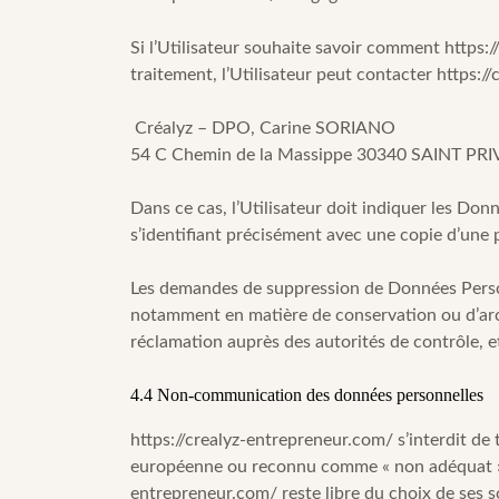
Si l’Utilisateur souhaite savoir comment
https:
traitement, l’Utilisateur peut contacter
https:/
Créalyz – DPO, Carine SORIANO
54 C Chemin de la Massippe 30340 SAINT PRI
Dans ce cas, l’Utilisateur doit indiquer les Don
s’identifiant précisément avec une copie d’une p
Les demandes de suppression de Données Perso
notamment en matière de conservation ou d’arc
réclamation auprès des autorités de contrôle, e
4.4 Non-communication des données personnelles
https://crealyz-entrepreneur.com/
s’interdit de 
européenne ou reconnu comme « non adéquat » 
entrepreneur.com/
reste libre du choix de ses 