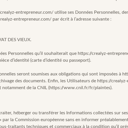
//crealyz-entrepreneur.com/
utilise ses Données Personnelles, dem
/crealyz-entrepreneur.com/
par écrit à l’adresse suivante :
VAT DES VIEUX.
nées Personnelles qu’il souhaiterait que
https://crealyz-entrepre
ièce d’identité (carte d’identité ou passeport).
nnelles seront soumises aux obligations qui sont imposées à
ht
hivage des documents. Enfin, les Utilisateurs de
https://crealyz
t notamment de la CNIL (https://www.cnil.fr/fr/plaintes).
traiter, héberger ou transférer les Informations collectées sur se
par la Commission européenne sans en informer préalablement l
sous-traitants techniques et commerciaux à la condition qu’il pré