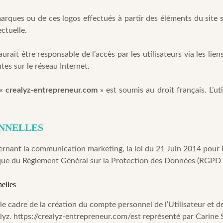
arques ou de ces logos effectués à partir des éléments du site 
ctuelle.
urait être responsable de l’accès par les utilisateurs via les lie
tes sur le réseau Internet.
 «
crealyz-entrepreneur.com
» est soumis au droit français. L’u
ONNELLES
ernant la communication marketing, la loi du 21 Juin 2014 pour 
 que du Règlement Général sur la Protection des Données (RGPD 
elles
 cadre de la création du compte personnel de l’Utilisateur et de 
lyz.
https://crealyz-entrepreneur.com/
est représenté par Carine