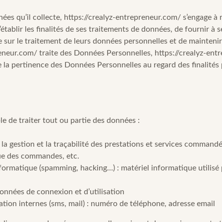
ées qu’il collecte,
https://crealyz-entrepreneur.com/
s’engage à r
établir les finalités de ses traitements de données, de fournir à se
sur le traitement de leurs données personnelles et de maintenir
reneur.com/
traite des Données Personnelles,
https://crealyz-ent
de la pertinence des Données Personnelles au regard des finalités
le de traiter tout ou partie des données :
t la gestion et la traçabilité des prestations et services commandé
ique des commandes, etc.
nformatique (spamming, hacking…) : matériel informatique utilisé p
 données de connexion et d’utilisation
on internes (sms, mail) : numéro de téléphone, adresse email