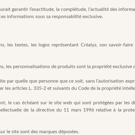
urait garantir l’exactitude, la complétude, l’actualité des informa
 ces informations sous sa responsabilité exclusive.
ns, les textes, les logos représentant Créalyz, son savoir-faire
ns, les personnalisations de produits sont la propriété exclusive d
site par quelle que personne que ce soit, sans l’autorisation exp
 les articles L. 335-2 et suivants du Code de la propriété intelle
t, le cas échéant sur le site web qui sont protégées par les dis
tellectuelle de la directive du 11 mars 1996 relative à la prot
t sur le site sont des marques déposées.