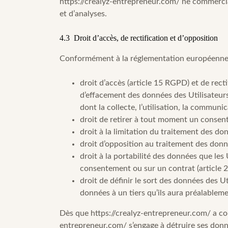
https://crealyz-entrepreneur.com/
ne commercial
et d’analyses.
4.3 Droit d’accès, de rectification et d’opposition
Conformément à la réglementation européenne e
droit d’accès (article 15 RGPD) et de rect
d’effacement des données des Utilisateurs
dont la collecte, l’utilisation, la communi
droit de retirer à tout moment un consen
droit à la limitation du traitement des do
droit d’opposition au traitement des donn
droit à la portabilité des données que les
consentement ou sur un contrat (article
droit de définir le sort des données des Ut
données à un tiers qu’ils aura préalablem
Dès que
https://crealyz-entrepreneur.com/
a co
entrepreneur.com/
s’engage à détruire ses donn