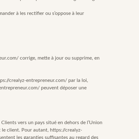
ander à les rectifier ou s’oppose à leur
neur.com/
corrige, mette à jour ou supprime, en
tps://crealyz-entrepreneur.com/
par la loi,
-entrepreneur.com/
peuvent déposer une
s Clients vers un pays situé en dehors de l’Union
e client. Pour autant,
https://crealyz-
sentent les garanties suffisantes au regard des