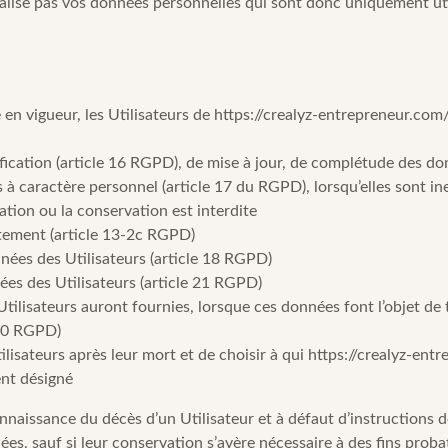
ise pas vos données personnelles qui sont donc uniquement utili
n vigueur, les Utilisateurs de
https://crealyz-entrepreneur.com
ification (article 16 RGPD), de mise à jour, de complétude des do
 à caractère personnel (article 17 du RGPD), lorsqu’elles sont i
cation ou la conservation est interdite
tement (article 13-2c RGPD)
nnées des Utilisateurs (article 18 RGPD)
ées des Utilisateurs (article 21 RGPD)
 Utilisateurs auront fournies, lorsque ces données font l’objet d
 20 RGPD)
ilisateurs après leur mort et de choisir à qui
https://crealyz-ent
ent désigné
nnaissance du décès d’un Utilisateur et à défaut d’instructions d
ées, sauf si leur conservation s’avère nécessaire à des fins proba