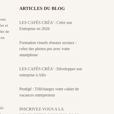
ARTICLES DU BLOG
tions
LES CAFÉS CRÉA’ : Créer son
er et
Entreprise en 2026
ler de
 on
Formation visuels réseaux sociaux :
créez des photos pro avec votre
smartphone
LES CAFÉS CRÉA’ : Développer son
entreprise à Alès
Protégé : Téléchargez votre cahier de
vacances entrepreneur
lès
INSCRIVEZ-VOUS A LA