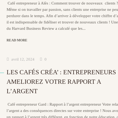
Café entrepreneur à Alès : Comment trouver de nouveaux clients 
Même si on travailler par passion, sans clients une entreprise ne peu
perdurer dans le temps. Afin d’arriver à développer votre chiffre d’a
il est indispensable de fidéliser et trouver de nouveaux clients ! Un
du Harvard Business Review a calculé que les...
READ MORE
avril 12, 2024
0
LES CAFÉS CRÉA’ : ENTREPRENEURS
AMELIOREZ VOTRE RAPPORT A
L’ARGENT
Café entrepreneur Gard : Rapport à l’argent entrepreneur Votre rela
l’argent a des conséquences directes sur votre entreprise ! Nous av
un rapport à l’argent très différent, en fonction de notre éducation, 