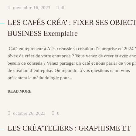
novembre 16, 2023
0
LES CAFÉS CRÉA’ : FIXER SES OBJECT
BUSINESS Exemplaire
Café entrepreneur à Alès : réussir sa création d’entreprise en 2024
rêvez de créer de votre entreprise ? Vous venez de créer et avez en
besoin de conseils ? Venez partager un café et nous parler de vos pr
de création d’entreprise. On répondra à vos questions et on vous
présentera la méthodologie pour...
READ MORE
octobre 26, 2023
0
LES CRÉA’TELIERS : GRAPHISME ET