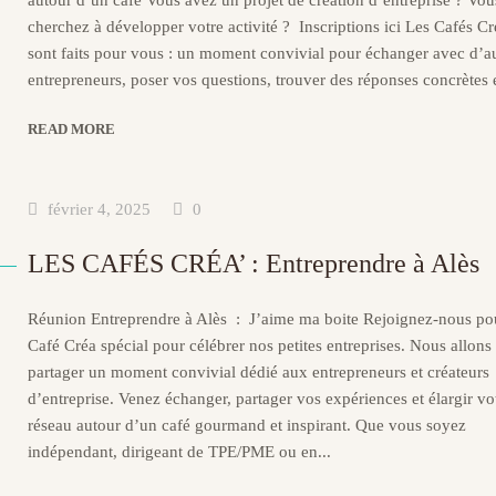
autour d’un café Vous avez un projet de création d’entreprise ? Vou
cherchez à développer votre activité ? Inscriptions ici Les Cafés Cr
sont faits pour vous : un moment convivial pour échanger avec d’a
entrepreneurs, poser vos questions, trouver des réponses concrètes e
READ MORE
février 4, 2025
0
LES CAFÉS CRÉA’ : Entreprendre à Alès
Réunion Entreprendre à Alès : J’aime ma boite Rejoignez-nous p
Café Créa spécial pour célébrer nos petites entreprises. Nous allons
partager un moment convivial dédié aux entrepreneurs et créateurs
d’entreprise. Venez échanger, partager vos expériences et élargir vo
réseau autour d’un café gourmand et inspirant. Que vous soyez
indépendant, dirigeant de TPE/PME ou en...