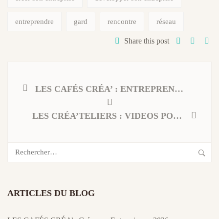
entreprendre
gard
rencontre
réseau
Share this post
LES CAFÉS CRÉA’ : ENTREPRENEURS AMELIOREZ VOTRE RAPPORT A L’ARGENT
LES CRÉA’TELIERS : VIDEOS POUR LES RESEAUX SOCIAUX
Rechercher :
ARTICLES DU BLOG