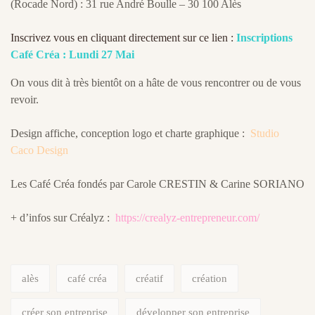
(Rocade Nord) : 31 rue André Boulle – 30 100 Alès
Inscrivez vous en cliquant directement sur ce lien :
Inscriptions
Café Créa : Lundi 27 Mai
On vous dit à très bientôt on a hâte de vous rencontrer ou de vous
revoir.
Design affiche, conception logo et charte graphique :
Studio
Caco Design
Les Café Créa fondés par Carole CRESTIN & Carine SORIANO
+ d’infos sur Créalyz :
https://crealyz-entrepreneur.com/
alès
café créa
créatif
création
créer son entreprise
développer son entreprise