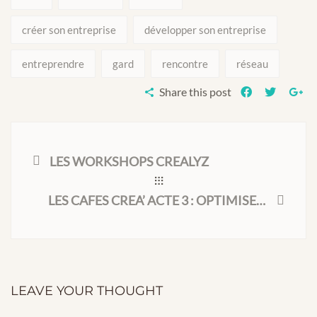
créer son entreprise
développer son entreprise
entreprendre
gard
rencontre
réseau
Share this post
LES WORKSHOPS CREALYZ
LES CAFES CREA’ ACTE 3 : OPTIMISER SA STRATÉGIE COMMERCIALE
LEAVE YOUR THOUGHT