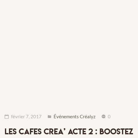
février 7, 2017
Événements Créalyz
0
LES CAFES CREA’ ACTE 2 : BOOSTEZ