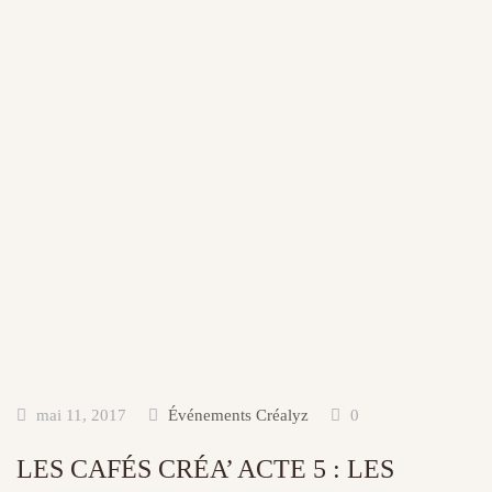
mai 11, 2017
Événements Créalyz
0
LES CAFÉS CRÉA’ ACTE 5 : LES