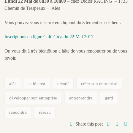
Lundi 22 Mai de 8h30 à 10h00
– chez Didier RACING – 1733
Chemin de Trespeaux – Alès
Vous pouvez vous inscrire en cliquant directement sur ce lien :
Inscriptions en ligne Café Créa du 22 Mai 2017
On vous dit à très bientôt on a hâte de vous rencontrer ou de vous
revoir.
alès
café créa
créatif
créer son entreprise
développer son entreprise
entreprendre
gard
rencontre
réseau
Share this post