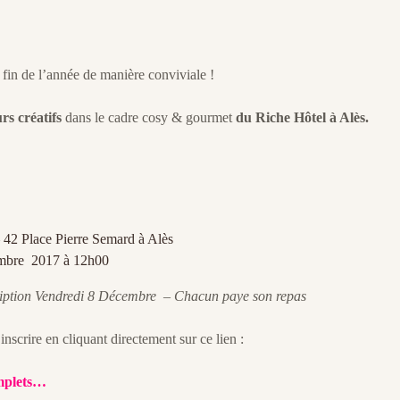
a fin de l’année de manière conviviale !
rs créatifs
dans le cadre cosy & gourmet
du Riche Hôtel à Alès.
 42 Place Pierre Semard à Alès
mbre 2017 à 12h00
cription Vendredi 8 Décembre – Chacun paye son repas
scrire en cliquant directement sur ce lien :
mplets…