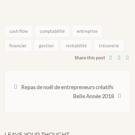
cash flow
comptabilité
entreprise
financier
gestion
rentabilité
trésorerie
Share this post
Repas de noël de entrepreneurs créatifs
Belle Année 2018
LEAVE YOUR THOUGHT