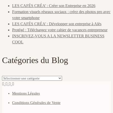
LES CAFÉS CRÉA’ : Créer son Entreprise en 2026
Formation visuels réseaux sociaux : créez des photos pro avec
votre smartphone
LES CAFÉS CRÉA’ : Développer son entreprise à Alès
Protégé : Téléchargez votre cahier de vacances entrepreneur
INSCRIVEZ-VOUS A LA NEWSLETTER BUSINESS
COOL
Catégories du Blog
Catégories
du
Blog
Mentions Légales
Conditions Générales de Vente