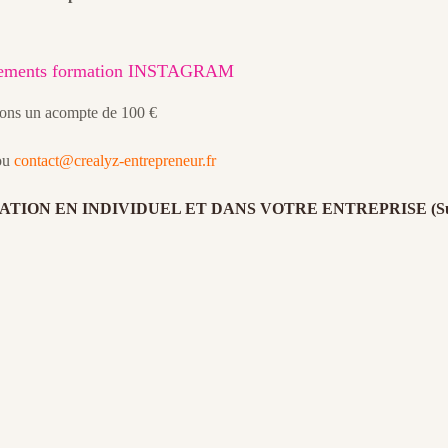
ignements formation INSTAGRAM
erons un acompte de 100 €
ou
contact@crealyz-entrepreneur.fr
ATION EN INDIVIDUEL ET DANS VOTRE ENTREPRISE (S