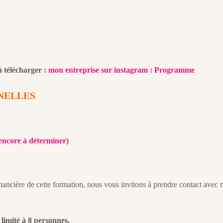
à télécharger :
mon entreprise sur instagram : Programme
NELLES
 encore à déterminer)
nancière de cette formation, nous vous invitons à prendre contact avec 
 limité à 8 personnes.