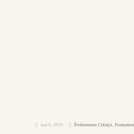
mai 8, 2019
Événements Créalyz
,
Formation