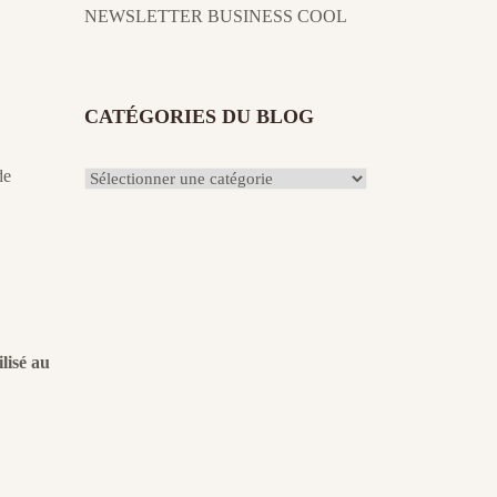
NEWSLETTER BUSINESS COOL
CATÉGORIES DU BLOG
de
Catégories
du
Blog
lisé au