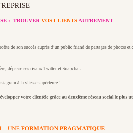
TREPRISE
SE :
TROUVER
VOS CLIENTS
AUTREMENT
rofite de son succès auprès d’un public friand de partages de photos et 
re, dépasse ses rivaux Twitter et Snapchat.
stagram à la vitesse supérieure !
évelopper votre clientèle grâce au deuxième réseau social le plus uti
M : UNE
FORMATION PRAGMATIQUE