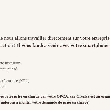
ue nous allons travailler directement sur votre entrepris
’action !
Il vous faudra venir avec votre smartphone
mpte Instagram
tenu publié
e Performance (KPIs)
cace
eut être prise en charge par votre OPCA, car Créalyz est un orga
iderons à monter votre demande de prise en charge)