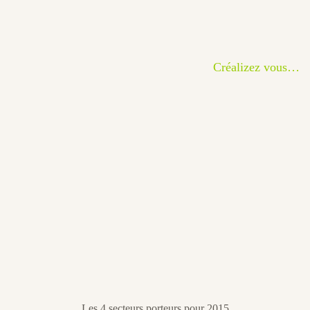
Créalizez vous…
Les 4 secteurs porteurs pour 2015