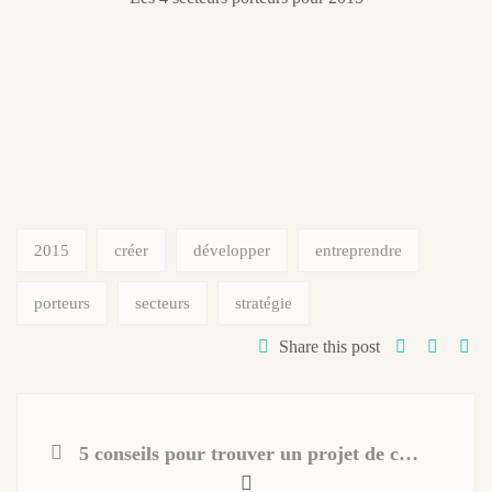
2015
créer
développer
entreprendre
porteurs
secteurs
stratégie
Share this post
5 conseils pour trouver un projet de création d’entreprise pendant vos vacances