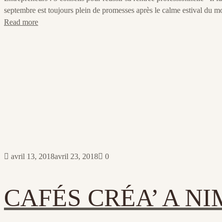
septembre est toujours plein de promesses après le calme estival du mo
Read more
avril 13, 2018
avril 23, 2018
0
CAFÉS CRÉA’ A NI