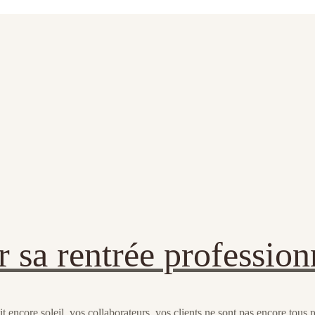
r sa rentrée profession
it encore soleil, vos collaborateurs, vos clients ne sont pas encore tous r