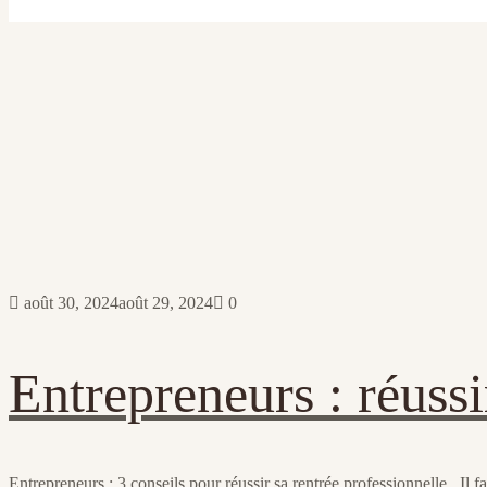
août 30, 2024
août 29, 2024
0
Entrepreneurs : réussi
Entrepreneurs : 3 conseils pour réussir sa rentrée professionnelle Il fa