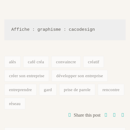
Affiche : graphisme : cacodesign
alès
café créa
convaincre
créatif
créer son entreprise
développer son entreprise
entreprendre
gard
prise de parole
rencontre
réseau
Share this post