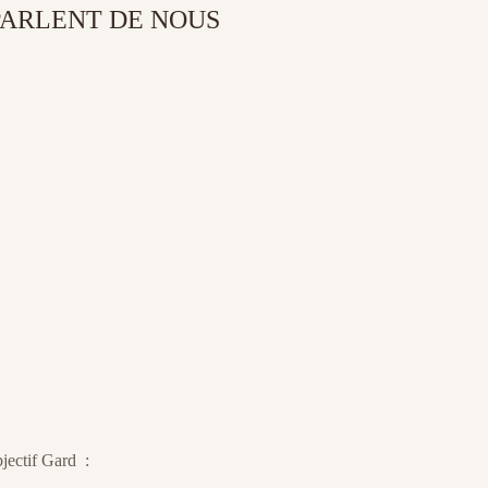
 PARLENT DE NOUS
bjectif Gard :