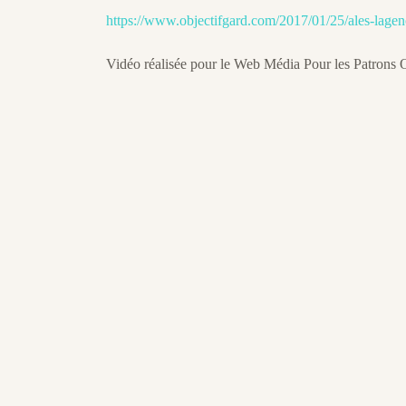
https://www.objectifgard.com/2017/01/25/ales-lagenc
Vidéo réalisée pour le Web Média Pour les Patrons O