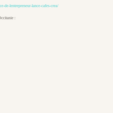
e-de-lentrepreneur-lance-cafes-crea/
ccitanie :