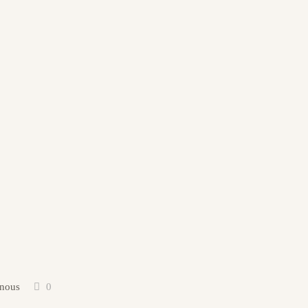
 nous
0