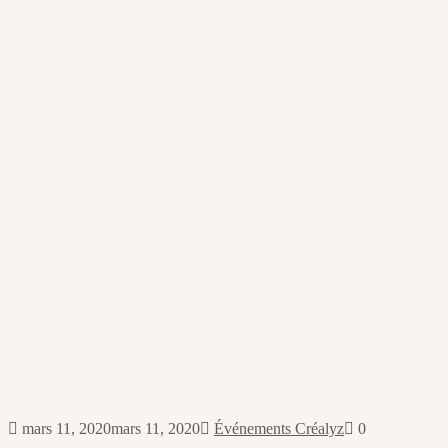
mars 11, 2020
mars 11, 2020
Événements Créalyz
0