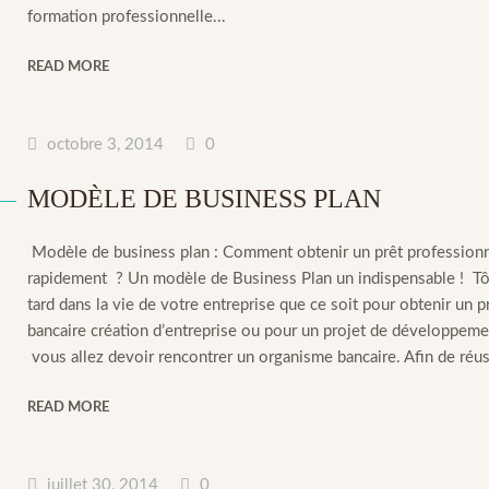
formation professionnelle...
READ MORE
octobre 3, 2014
0
MODÈLE DE BUSINESS PLAN
Modèle de business plan : Comment obtenir un prêt profession
rapidement ? Un modèle de Business Plan un indispensable ! Tô
tard dans la vie de votre entreprise que ce soit pour obtenir un p
bancaire création d’entreprise ou pour un projet de développeme
vous allez devoir rencontrer un organisme bancaire. Afin de réuss
READ MORE
juillet 30, 2014
0