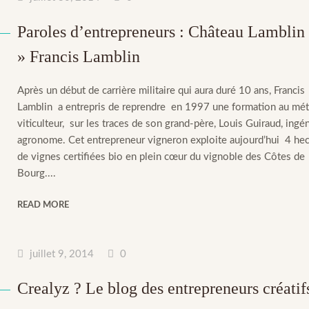
Paroles d’entrepreneurs : Château Lamblin
» Francis Lamblin
Après un début de carrière militaire qui aura duré 10 ans, Francis
Lamblin a entrepris de reprendre en 1997 une formation au mét
viticulteur, sur les traces de son grand-père, Louis Guiraud, ingé
agronome. Cet entrepreneur vigneron exploite aujourd’hui 4 hec
de vignes certifiées bio en plein cœur du vignoble des Côtes de
Bourg....
READ MORE
juillet 9, 2014
0
Crealyz ? Le blog des entrepreneurs créatif