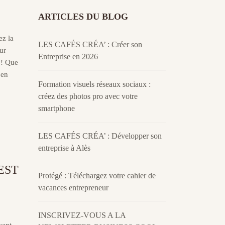
ARTICLES DU BLOG
ez la
LES CAFÉS CRÉA’ : Créer son
ur
Entreprise en 2026
e ! Que
 en
Formation visuels réseaux sociaux :
créez des photos pro avec votre
smartphone
LES CAFÉS CRÉA’ : Développer son
entreprise à Alès
EST
Protégé : Téléchargez votre cahier de
vacances entrepreneur
INSCRIVEZ-VOUS A LA