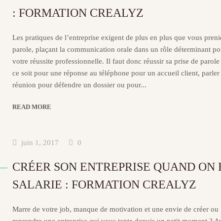
: FORMATION CREALYZ
Les pratiques de l’entreprise exigent de plus en plus que vous preni
parole, plaçant la communication orale dans un rôle déterminant po
votre réussite professionnelle. Il faut donc réussir sa prise de parol
ce soit pour une réponse au téléphone pour un accueil client, parler
réunion pour défendre un dossier ou pour...
READ MORE
juin 1, 2017
0
CRÉER SON ENTREPRISE QUAND ON 
SALARIE : FORMATION CREALYZ
Marre de votre job, manque de motivation et une envie de créer ou