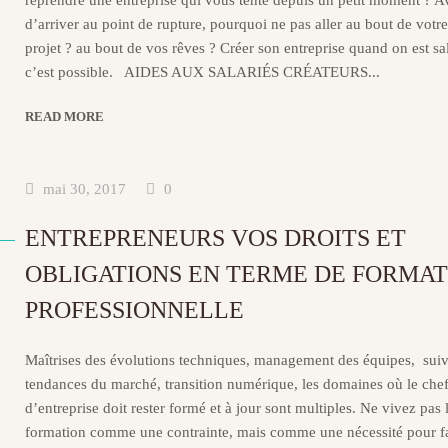
reprendre une entreprise qui vous tente depuis un petit moment ? A
d’arriver au point de rupture, pourquoi ne pas aller au bout de votr
projet ? au bout de vos rêves ? Créer son entreprise quand on est sa
c’est possible. AIDES AUX SALARIÉS CRÉATEURS...
READ MORE
mai 30, 2017
0
ENTREPRENEURS VOS DROITS ET
OBLIGATIONS EN TERME DE FORMAT
PROFESSIONNELLE
Maîtrises des évolutions techniques, management des équipes, suiv
tendances du marché, transition numérique, les domaines où le che
d’entreprise doit rester formé et à jour sont multiples. Ne vivez pas 
formation comme une contrainte, mais comme une nécessité pour f