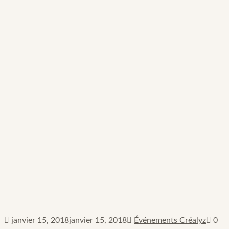
janvier 15, 2018
janvier 15, 2018
Événements Créalyz
0