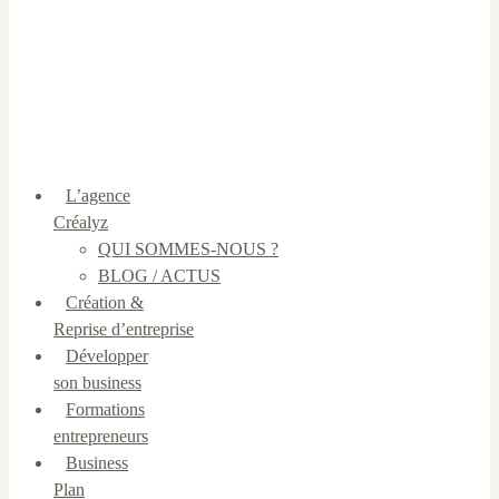
L’agence
Créalyz
QUI SOMMES-NOUS ?
BLOG / ACTUS
Création &
Reprise d’entreprise
Développer
son business
Formations
entrepreneurs
Business
Plan