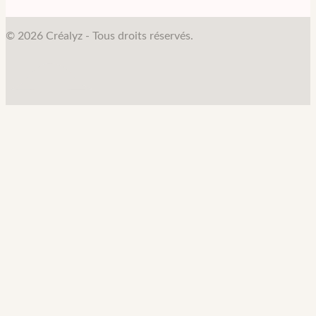
© 2026 Créalyz - Tous droits réservés.