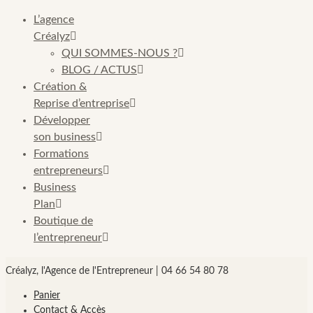
L’agence
Créalyz
QUI SOMMES-NOUS ?
BLOG / ACTUS
Création &
Reprise d’entreprise
Développer
son business
Formations
entrepreneurs
Business
Plan
Boutique de
l’entrepreneur
Créalyz, l'Agence de l'Entrepreneur | 04 66 54 80 78
Panier
Contact & Accès