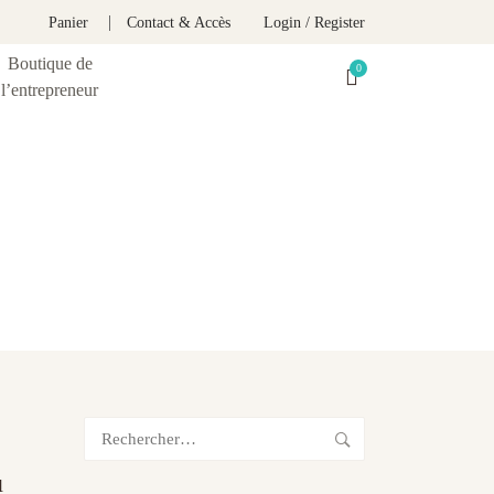
Panier
Contact & Accès
Login / Register
Boutique de
l’entrepreneur
ge
Rechercher :
u