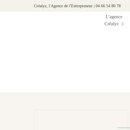
Créalyz, l'Agence de l'Entrepreneur | 04 66 54 80 78
L’agence
Créalyz
É