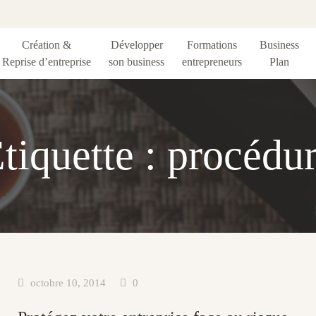
Création &
Développer
Formations
Business
Reprise d’entreprise
son business
entrepreneurs
Plan
tiquette :
procédu
octobre 10, 2014
0