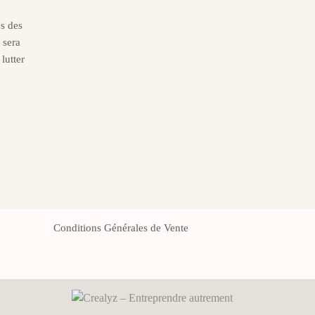
és des
 sera
lutter
Conditions Générales de Vente