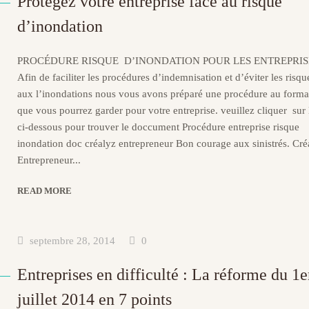
Protégez votre entreprise face au risque
d’inondation
PROCÉDURE RISQUE D’INONDATION POUR LES ENTREPRIS
Afin de faciliter les procédures d’indemnisation et d’éviter les risque
aux l’inondations nous vous avons préparé une procédure au form
que vous pourrez garder pour votre entreprise. veuillez cliquer sur 
ci-dessous pour trouver le doccument Procédure entreprise risque
inondation doc créalyz entrepreneur Bon courage aux sinistrés. Cré
Entrepreneur...
READ MORE
septembre 28, 2014
0
Entreprises en difficulté : La réforme du 1e
juillet 2014 en 7 points