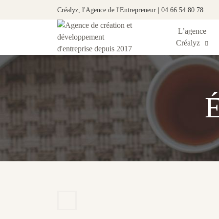
Créalyz, l'Agence de l'Entrepreneur | 04 66 54 80 78
L’agence
Créalyz
É