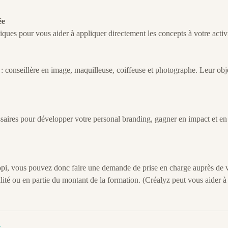
ée
tiques pour vous aider à appliquer directement les concepts à votre activi
: conseillère en image, maquilleuse, coiffeuse et photographe. Leur obje
ssaires pour développer votre personal branding, gagner en impact et en
iopi, vous pouvez donc faire une demande de prise en charge auprès de 
é ou en partie du montant de la formation. (Créalyz peut vous aider à 