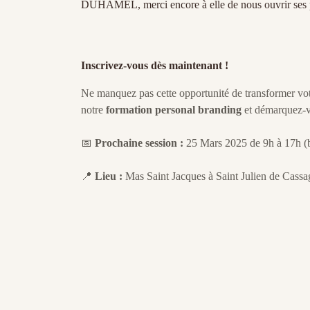
DUHAMEL, merci encore à elle de nous ouvrir ses 
Inscrivez-vous dès maintenant !
Ne manquez pas cette opportunité de transformer vot
notre
formation personal branding
et démarquez-v
📅
Prochaine session :
25 Mars 2025 de 9h à 17h (buf
📍
Lieu :
Mas Saint Jacques à Saint Julien de Cassa