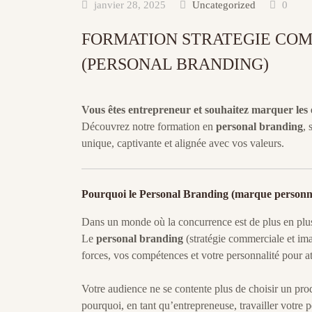
janvier 28, 2025
Uncategorized
0
FORMATION STRATEGIE CO
(PERSONAL BRANDING)
Vous êtes entrepreneur et souhaitez marquer les 
Découvrez notre formation en
personal branding
, 
unique, captivante et alignée avec vos valeurs.
Pourquoi le Personal Branding (marque personnel
Dans un monde où la concurrence est de plus en plus 
Le
personal branding
(stratégie commerciale et im
forces, vos compétences et votre personnalité pour att
Votre audience ne se contente plus de choisir un prod
pourquoi, en tant qu’entrepreneuse, travailler votre 