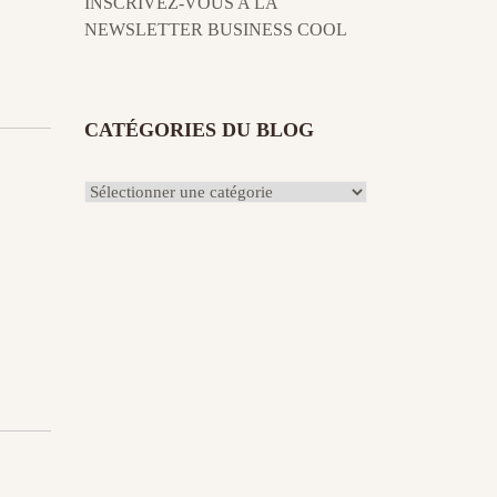
INSCRIVEZ-VOUS A LA
NEWSLETTER BUSINESS COOL
CATÉGORIES DU BLOG
Catégories
du
Blog