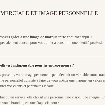
MMERCIALE ET IMAGE PERSONNELLE
esprits grâce à une image de marque forte et authentique ?
spécialement conçue pour vous aider à construire une identité professio
le) est indispensable pour les entrepreneurs ?
présente, votre image personnelle peut devenir un véritable atout strat
age personnelle) consiste à faire de vous-même une marque, en valorisa
irer vos clients et partenaires idéaux.
uit ou un service, elle choisit une personne, une vision, une énergie. C’
personal branding est une étape clé pour :