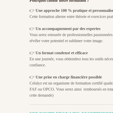
Pourquoi choisir notre formation ?
👉
Une approche 100 % pratique et personnalis
Cette formation alterne entre théorie et exercices pra
👉
Un accompagnement par des expertes
Vous serez entourée de professionnelles passionnées 
révéler votre potentiel et sublimer votre image.
👉
Un format condensé et efficace
En une journée, vous obtiendrez tous les outils néce
confiance.
👉
Une prise en charge financière possible
Créalyz est un organisme de formation certifié qual
FAF ou OPCO. Vous serez ainsi remboursés en totalit
cette demande)