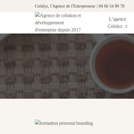
Créalyz, l'Agence de l'Entrepreneur | 04 66 54 80 78
L’agence
Créalyz