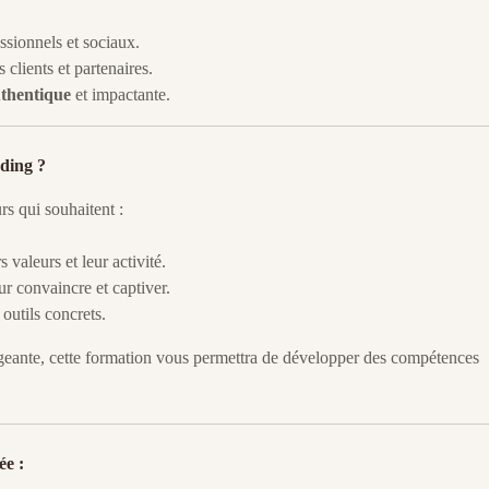
ssionnels et sociaux.
 clients et partenaires.
thentique
et impactante.
nding ?
rs qui souhaitent :
 valeurs et leur activité.
r convaincre et captiver.
outils concrets.
igeante, cette formation vous permettra de développer des compétences
ée :