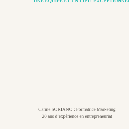
UNE EQUIPE ET UN LIEU EXCEPTIONNE
Carine SORIANO : Formatrice Marketing
20 ans d’expérience en entrepreneuriat