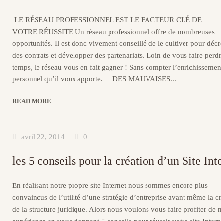
LE RÉSEAU PROFESSIONNEL EST LE FACTEUR CLÉ DE
VOTRE RÉUSSITE Un réseau professionnel offre de nombreuses
opportunités. Il est donc vivement conseillé de le cultiver pour déc
des contrats et développer des partenariats. Loin de vous faire perd
temps, le réseau vous en fait gagner ! Sans compter l’enrichissemen
personnel qu’il vous apporte. DES MAUVAISES...
READ MORE
avril 22, 2014
0
les 5 conseils pour la création d’un Site Int
En réalisant notre propre site Internet nous sommes encore plus
convaincus de l’utilité d’une stratégie d’entreprise avant même la c
de la structure juridique. Alors nous voulons vous faire profiter de 