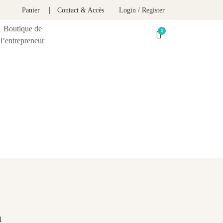
Panier
Contact & Accès
Login / Register
Boutique de
l’entrepreneur
 Marketing
u