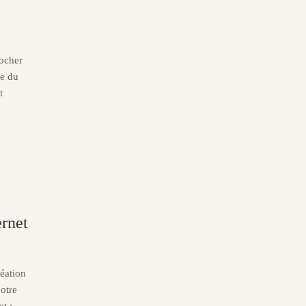
rocher
re du
t
ernet
réation
notre