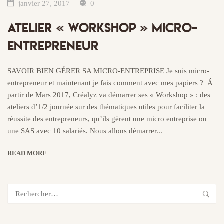
janvier 27, 2017
0
ATELIER « WORKSHOP » MICRO-
ENTREPRENEUR
SAVOIR BIEN GÉRER SA MICRO-ENTREPRISE Je suis micro-
entrepreneur et maintenant je fais comment avec mes papiers ? Á
partir de Mars 2017, Créalyz va démarrer ses « Workshop » : des
ateliers d’1/2 journée sur des thématiques utiles pour faciliter la
réussite des entrepreneurs, qu’ils gèrent une micro entreprise ou
une SAS avec 10 salariés. Nous allons démarrer...
READ MORE
Rechercher :