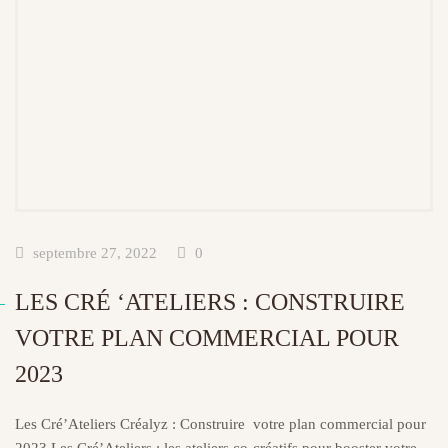
septembre 27, 2022
0
LES CRÉ ‘ATELIERS : CONSTRUIRE
VOTRE PLAN COMMERCIAL POUR
2023
Les Cré’Ateliers Créalyz : Construire votre plan commercial pour
2023 Les Cré’Ateliers : les ateliers co-créatifs pour booster votre