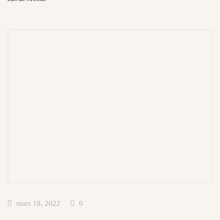
mars 18, 2022
0