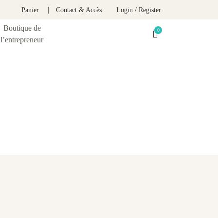
Panier
Contact & Accès
Login / Register
Boutique de
l’entrepreneur
e