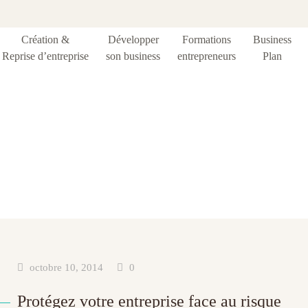
Création &
Développer
Formations
Business
Reprise d’entreprise
son business
entrepreneurs
Plan
tiquette :
assuranc
octobre 10, 2014
0
Protégez votre entreprise face au risque