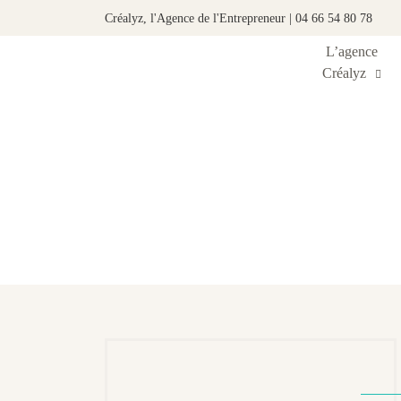
Créalyz, l'Agence de l'Entrepreneur | 04 66 54 80 78
L’agence
Créalyz
É